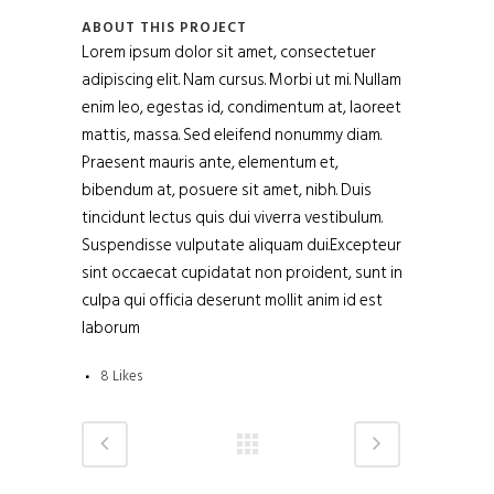
ABOUT THIS PROJECT
Lorem ipsum dolor sit amet, consectetuer
adipiscing elit. Nam cursus. Morbi ut mi. Nullam
enim leo, egestas id, condimentum at, laoreet
mattis, massa. Sed eleifend nonummy diam.
Praesent mauris ante, elementum et,
bibendum at, posuere sit amet, nibh. Duis
tincidunt lectus quis dui viverra vestibulum.
Suspendisse vulputate aliquam dui.Excepteur
sint occaecat cupidatat non proident, sunt in
culpa qui officia deserunt mollit anim id est
laborum
8
Likes