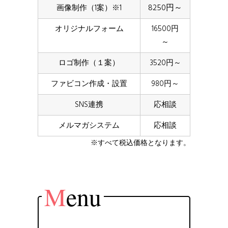
8250円～
画像制作（1案）※1
オリジナルフォーム
16500円
～
ロゴ制作（１案）
3520円～
ファビコン作成・設置
980円～
SNS連携
応相談
メルマガシステム
応相談
※すべて税込価格となります。
M
enu