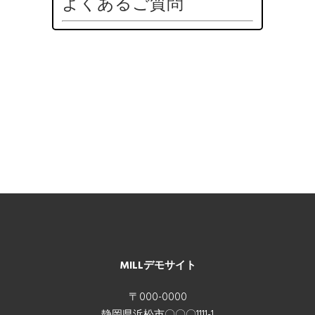
よくあるご質問
MILLデモサイト
〒000-0000
静岡県浜松市〇〇〇1111-1