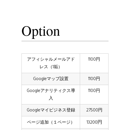
Option
アフィシャルメールアド
1100円
レス（1垢）
Googleマップ設置
1100円
Googleアナリティクス導
1100円
入
Googleマイビジネス登録
27500円
13200円
ページ追加（１ページ）